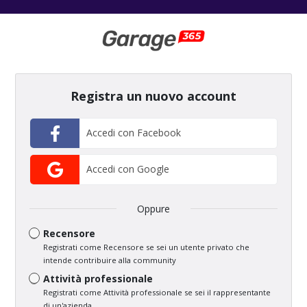
Registra un nuovo account
Accedi con Facebook
Accedi con Google
Oppure
Recensore
Registrati come Recensore se sei un utente privato che
intende contribuire alla community
Attività professionale
Registrati come Attività professionale se sei il rappresentante
di un'azienda