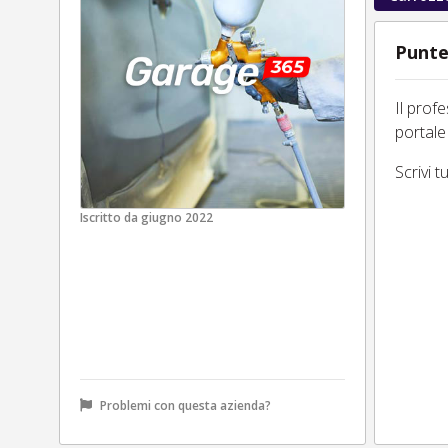
Punte
Il prof
portale
Scrivi 
Iscritto da
giugno 2022
Problemi con questa azienda?