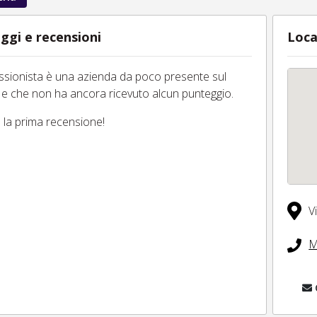
ggi e recensioni
Loca
essionista è una azienda da poco presente sul
 e che non ha ancora ricevuto alcun punteggio.
tu la prima recensione!
V
M