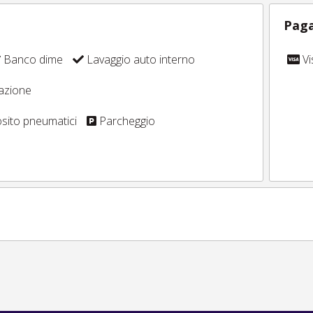
Paga
Banco dime
Lavaggio auto interno
Vi
azione
ito pneumatici
Parcheggio