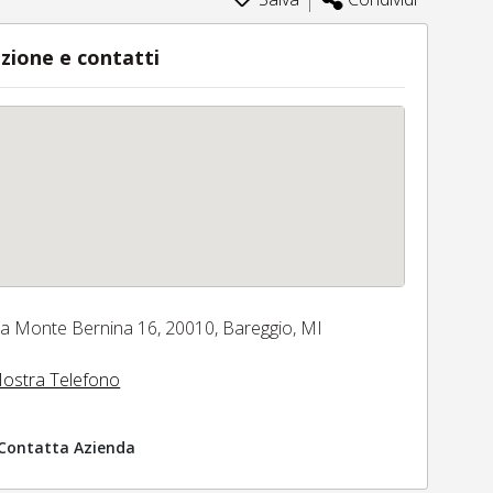
zione e contatti
ia Monte Bernina 16,
20010,
Bareggio,
MI
ostra Telefono
Contatta Azienda