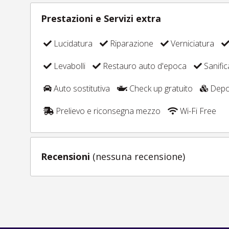
Prestazioni e Servizi extra
Lucidatura
Riparazione
Verniciatura
Levabolli
Restauro auto d'epoca
Sanific
Auto sostitutiva
Check up gratuito
Depos
Prelievo e riconsegna mezzo
Wi-Fi Free
Recensioni
(nessuna recensione)