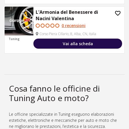
L'Armonia del Benessere di
Nacini Valentina
0 recensioni
Corso Piera Cillario, 8, Alba, CN, Italia
Tuning
Vai alla scheda
Cosa fanno le officine di
Tuning Auto e moto?
Le officine specializzate in Tuning eseguono elaborazioni
estetiche, elettroniche e meccaniche per auto e moto che
ne migliorano le prestazioni, l’estetica e la sicurezza.