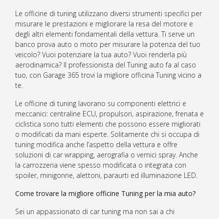
Le officine di tuning utilizzano diversi strumenti specifici per
misurare le prestazioni e migliorare la resa del motore e
degli altri elementi fondamentali della vettura. Ti serve un
banco prova auto o moto per misurare la potenza del tuo
veicolo? Vuoi potenziare la tua auto? Vuoi renderla più
aerodinamica? Il professionista del Tuning auto fa al caso
tuo, con Garage 365 trovi la migliore officina Tuning vicino a
te.
Le officine di tuning lavorano su componenti elettrici e
meccanici: centraline ECU, propulsori, aspirazione, frenata e
ciclistica sono tutti elementi che possono essere migliorati
o modificati da mani esperte. Solitamente chi si occupa di
tuning modifica anche l’aspetto della vettura e offre
soluzioni di car wrapping, aerografia o vernici spray. Anche
la carrozzeria viene spesso modificata o integrata con
spoiler, minigonne, alettoni, paraurti ed illuminazione LED.
Come trovare la migliore officine Tuning per la mia auto?
Sei un appassionato di car tuning ma non sai a chi