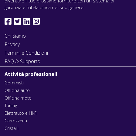
diventare il tuo prossimo fornitore con un sistema di
garanzia e tutela unica nel suo genere.
Chi Siamo
Privacy
Termini e Condizioni
FAQ & Supporto
Attività professionali
Gommisti
Officina auto
Officina moto
Tuning
Elettrauto e Hi-Fi
Carrozzeria
Cristalli