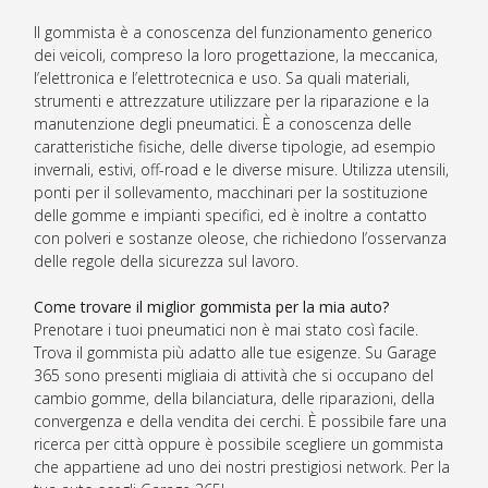
Il gommista è a conoscenza del funzionamento generico
dei veicoli, compreso la loro progettazione, la meccanica,
l’elettronica e l’elettrotecnica e uso. Sa quali materiali,
strumenti e attrezzature utilizzare per la riparazione e la
manutenzione degli pneumatici. È a conoscenza delle
caratteristiche fisiche, delle diverse tipologie, ad esempio
invernali, estivi, off-road e le diverse misure. Utilizza utensili,
ponti per il sollevamento, macchinari per la sostituzione
delle gomme e impianti specifici, ed è inoltre a contatto
con polveri e sostanze oleose, che richiedono l’osservanza
delle regole della sicurezza sul lavoro.
Come trovare il miglior gommista per la mia auto?
Prenotare i tuoi pneumatici non è mai stato così facile.
Trova il gommista più adatto alle tue esigenze. Su Garage
365 sono presenti migliaia di attività che si occupano del
cambio gomme, della bilanciatura, delle riparazioni, della
convergenza e della vendita dei cerchi. È possibile fare una
ricerca per città oppure è possibile scegliere un gommista
che appartiene ad uno dei nostri prestigiosi network. Per la