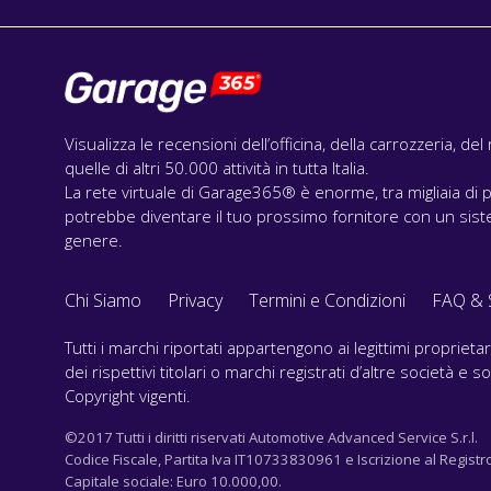
Visualizza le recensioni dell’officina, della carrozzeria, de
quelle di altri 50.000 attività in tutta Italia.
La rete virtuale di Garage365® è enorme, tra migliaia di p
potrebbe diventare il tuo prossimo fornitore con un siste
genere.
Chi Siamo
Privacy
Termini e Condizioni
FAQ & 
Tutti i marchi riportati appartengono ai legittimi propriet
dei rispettivi titolari o marchi registrati d’altre società e
Copyright vigenti.
©2017 Tutti i diritti riservati Automotive Advanced Service S.r.l.
Codice Fiscale, Partita Iva IT10733830961 e Iscrizione al Registr
Capitale sociale: Euro 10.000,00.