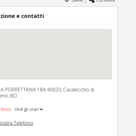
zione e contatti
IA PORRETTANA 184,
40033,
Casalecchio di
eno,
BO
hiuso
.
Vedi gli orari
ostra Telefono