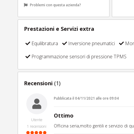
Problemi con questa azienda?
Prestazioni e Servizi extra
Equilibratura
Inversione pneumatici
Mont
Programmazione sensori di pressione TPMS
Recensioni
(1)
Pubblicata il
04/11/2021
alle ore
09:04
Ottimo
Utente
Officina seria,molto gentili e servizio di qua
1
recensioni