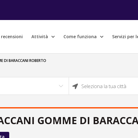
e recensioni
Attività
Come funziona
Servizi per 
E DI BARACCANI ROBERTO
Seleziona la tua città
ACCANI GOMME DI BARACC
ta