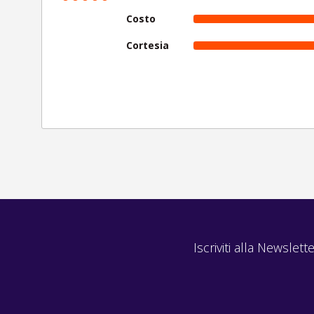
Costo
Cortesia
Iscriviti alla Newslette