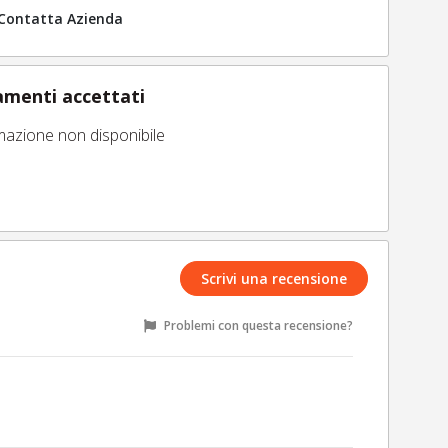
Contatta Azienda
menti accettati
mazione non disponibile
Scrivi una recensione
Problemi con questa recensione?