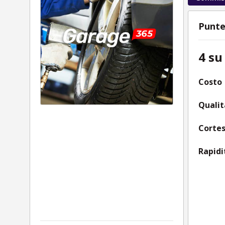
Punte
4 su
Costo
Qualit
Cortes
Rapidi