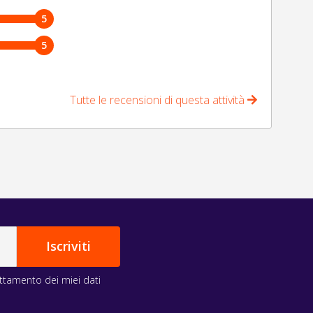
5
5
Tutte le recensioni di questa attività
rattamento dei miei dati