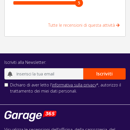
5
Tutte le recensioni di questa attività
Iscriviti alla Newsletter:
Dichiaro di aver letto l'
informativa sulla privacy
*, autorizzo il
trattamento dei miei dati personali.
Visualizza le recensioni dell’officina, della carrozzeria, del