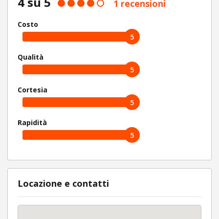
4 su 5
1 recensioni
Costo
5
Qualità
5
Cortesia
5
Rapidità
5
Locazione e contatti