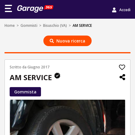
Accedi
Home
>
Gommisti
>
Bisuschio (VA)
>
AM SERVICE
Nuova ricerca
Scritto da
Giugno 2017
AM SERVICE
Gommista