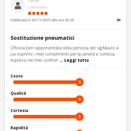
Utente
1
recensioni
Pubblicata il
20/11/2025
alle ore
06:20
Sostituzione pneumatici
Officina ben rappresentata nella persona del sig.Mauro a
cui esprimo i miei complimenti per la serietà e cortesia
espressi nei miei confron
... Leggi tutto
Costo
5
Qualità
5
Cortesia
5
Rapidità