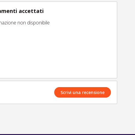
menti accettati
mazione non disponibile
Scrivi una recensione