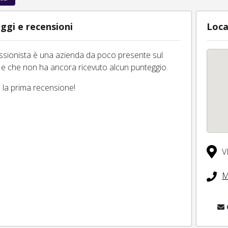
ggi e recensioni
Loca
essionista è una azienda da poco presente sul
 e che non ha ancora ricevuto alcun punteggio.
tu la prima recensione!
V
M