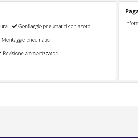
Paga
Infor
tura
Gonfiaggio pneumatici con azoto
Montaggio pneumatici
Revisione ammortizzatori