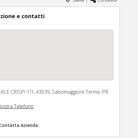
zione e contatti
IALE CRISPI 1/1,
43039,
Salsomaggiore Terme,
PR
ostra Telefono
Contatta Azienda