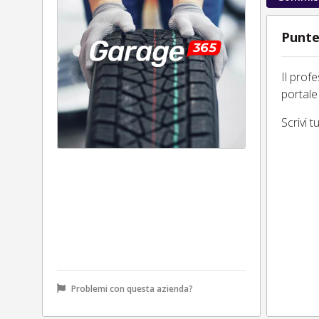
Punte
Il prof
portale
Scrivi 
Problemi con questa azienda?