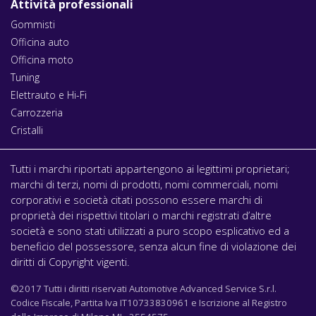
Attività professionali
Gommisti
Officina auto
Officina moto
Tuning
Elettrauto e Hi-Fi
Carrozzeria
Cristalli
Tutti i marchi riportati appartengono ai legittimi proprietari;
marchi di terzi, nomi di prodotti, nomi commerciali, nomi
corporativi e società citati possono essere marchi di
proprietà dei rispettivi titolari o marchi registrati d’altre
società e sono stati utilizzati a puro scopo esplicativo ed a
beneficio del possessore, senza alcun fine di violazione dei
diritti di Copyright vigenti.
©2017 Tutti i diritti riservati Automotive Advanced Service S.r.l.
Codice Fiscale, Partita Iva IT10733830961 e Iscrizione al Registro