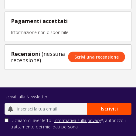
Pagamenti accettati
Informazione non disponibile
Recensioni
(nessuna
Scrivi una recensione
recensione)
Iscriviti alla Newsletter:
Dichiaro di aver letto l'
informativa sulla privacy
*, autorizzo il
trattamento dei miei dati personali.