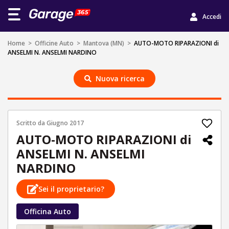
Accedi
Home
>
Officine Auto
>
Mantova (MN)
>
AUTO-MOTO RIPARAZIONI di
ANSELMI N. ANSELMI NARDINO
Nuova ricerca
Scritto da
Giugno 2017
AUTO-MOTO RIPARAZIONI di
ANSELMI N. ANSELMI
NARDINO
Sei il proprietario?
Officina Auto