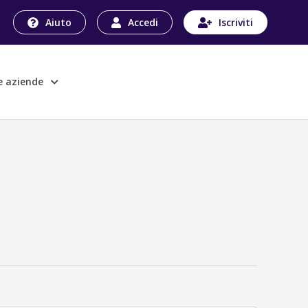
Aiuto
Accedi
Iscriviti
le aziende