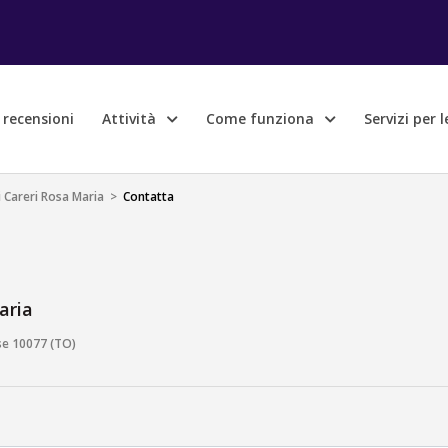
e recensioni
Attività
Come funziona
Servizi per 
Careri Rosa Maria
>
Contatta
aria
se 10077 (TO)