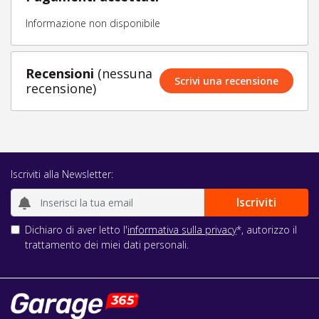
Informazione non disponibile
Recensioni
(nessuna
Scrivi una recensione
recensione)
Iscriviti alla Newsletter:
Dichiaro di aver letto l'
informativa sulla privacy
*, autorizzo il
trattamento dei miei dati personali.