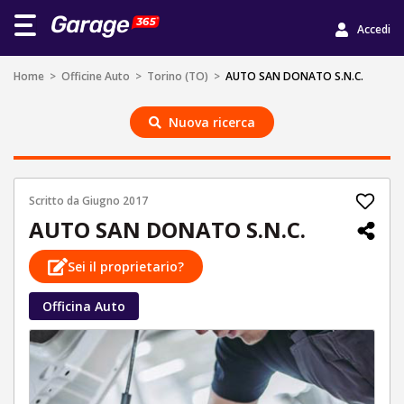
Accedi
Home
>
Officine Auto
>
Torino (TO)
>
AUTO SAN DONATO S.N.C.
Nuova ricerca
Scritto da
Giugno 2017
AUTO SAN DONATO S.N.C.
Sei il proprietario?
Officina Auto