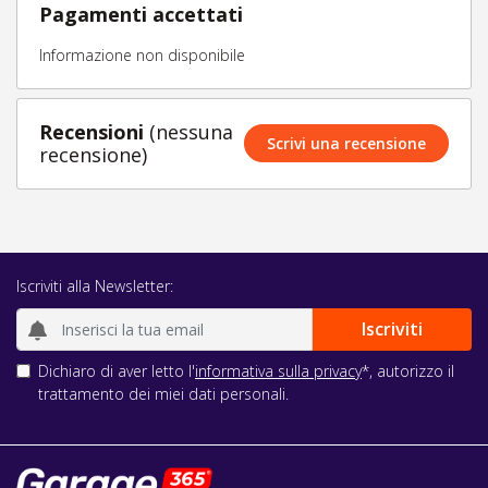
Pagamenti accettati
Informazione non disponibile
Recensioni
(nessuna
Scrivi una recensione
recensione)
Iscriviti alla Newsletter:
Dichiaro di aver letto l'
informativa sulla privacy
*, autorizzo il
trattamento dei miei dati personali.