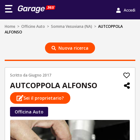
Accedi
Home
>
Officine Auto
>
Somma Vesuviana (NA)
>
AUTCOPPOLA
ALFONSO
Nuova ricerca
Scritto da
Giugno 2017
AUTCOPPOLA ALFONSO
Sei il proprietario?
Officina Auto