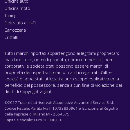
Officina auto
Officina moto
Tuning
Elettrauto e Hi-Fi
Carrozzeria
Cristalli
Tutti i marchi riportati appartengono ai legittimi proprietari;
marchi di terzi, nomi di prodotti, nomi commerciali, nomi
corporativi e società citati possono essere marchi di
proprietà dei rispettivi titolari o marchi registrati d’altre
società e sono stati utilizzati a puro scopo esplicativo ed a
beneficio del possessore, senza alcun fine di violazione dei
diritti di Copyright vigenti.
©2017 Tutti i diritti riservati Automotive Advanced Service S.r.l.
Codice Fiscale, Partita Iva IT10733830961 e Iscrizione al Registro
delle Imprese di Milano MI - 2554575.
Capitale sociale: Euro 10.000,00.