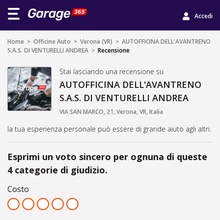
Accedi
Home
>
Officine Auto
>
Verona (VR)
>
AUTOFFICINA DELL'AVANTRENO
S.A.S. DI VENTURELLI ANDREA
>
Recensione
Stai lasciando una recensione su
AUTOFFICINA DELL'AVANTRENO
S.A.S. DI VENTURELLI ANDREA
VIA SAN MARCO, 21, Verona, VR, Italia
la tua esperienza personale può essere di grande aiuto agli altri.
Esprimi un voto sincero per ognuna di queste
4 categorie di giudizio.
Costo