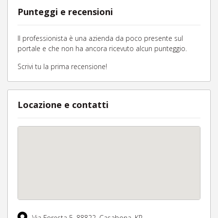
Punteggi e recensioni
Il professionista è una azienda da poco presente sul
portale e che non ha ancora ricevuto alcun punteggio.
Scrivi tu la prima recensione!
Locazione e contatti
Via Foresta 5,
88822,
Casabona,
KR