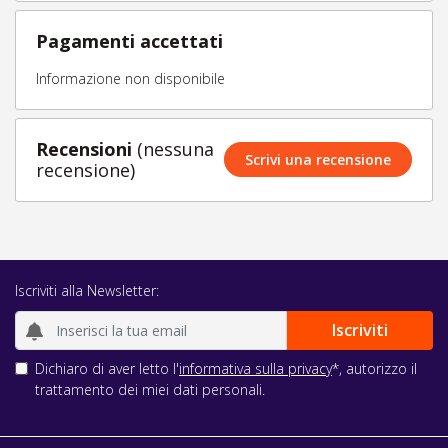
Pagamenti accettati
Informazione non disponibile
Recensioni
(nessuna
Scrivi una recensione
recensione)
Iscriviti alla Newsletter:
Dichiaro di aver letto l'
informativa sulla privacy
*, autorizzo il
trattamento dei miei dati personali.