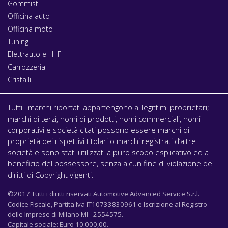
Gommisti
Officina auto
Officina moto
Tuning
Elettrauto e Hi-Fi
Carrozzeria
Cristalli
Tutti i marchi riportati appartengono ai legittimi proprietari;
marchi di terzi, nomi di prodotti, nomi commerciali, nomi
corporativi e società citati possono essere marchi di
proprietà dei rispettivi titolari o marchi registrati d’altre
società e sono stati utilizzati a puro scopo esplicativo ed a
beneficio del possessore, senza alcun fine di violazione dei
diritti di Copyright vigenti.
©2017 Tutti i diritti riservati Automotive Advanced Service S.r.l.
Codice Fiscale, Partita Iva IT10733830961 e Iscrizione al Registro
delle Imprese di Milano MI - 2554575.
Capitale sociale: Euro 10.000,00.