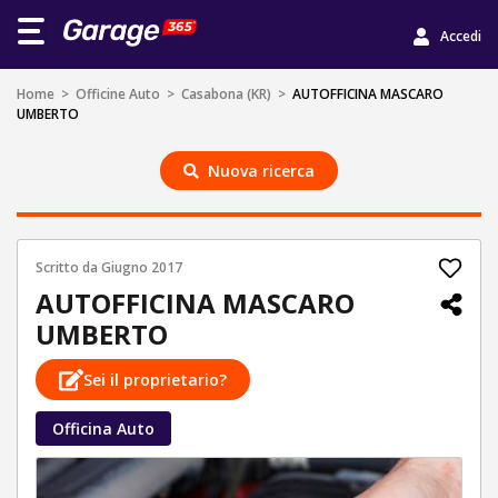
Accedi
Home
>
Officine Auto
>
Casabona (KR)
>
AUTOFFICINA MASCARO
UMBERTO
Nuova ricerca
Scritto da
Giugno 2017
AUTOFFICINA MASCARO
UMBERTO
Sei il proprietario?
Officina Auto