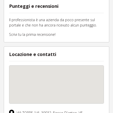
Punteggi e recensioni
Il professionista è una azienda da poco presente sul
portale e che non ha ancora ricevuto alcun punteggio.
Scrivi tu la prima recensione!
Locazione e contatti
VIA TORRE 1/6,
30032,
Fiesso D'artico,
VE