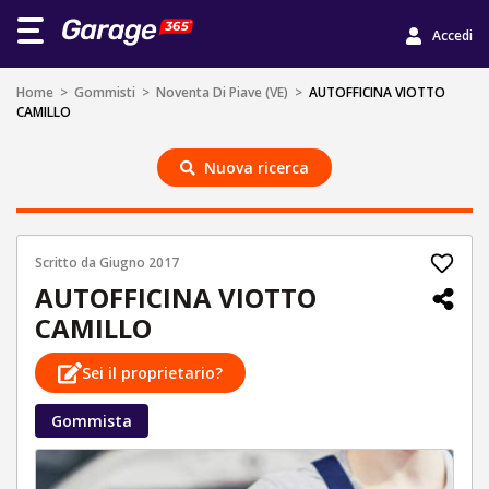
Accedi
Home
>
Gommisti
>
Noventa Di Piave (VE)
>
AUTOFFICINA VIOTTO
CAMILLO
Nuova ricerca
Scritto da
Giugno 2017
AUTOFFICINA VIOTTO
CAMILLO
Sei il proprietario?
Gommista