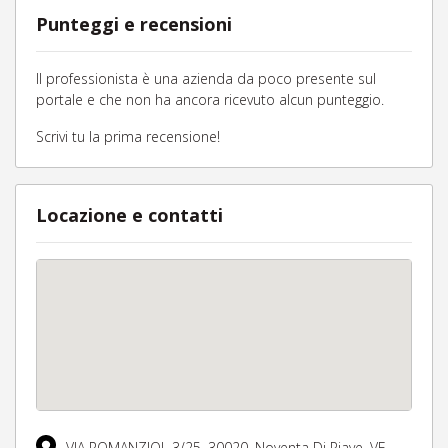
Punteggi e recensioni
Il professionista è una azienda da poco presente sul
portale e che non ha ancora ricevuto alcun punteggio.
Scrivi tu la prima recensione!
Locazione e contatti
VIA ROMANZIOL 3/25,
30020,
Noventa Di Piave,
VE