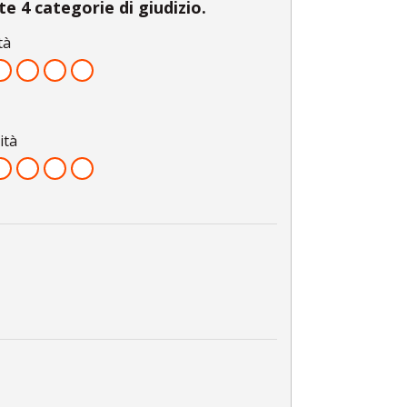
e 4 categorie di giudizio.
tà
ità