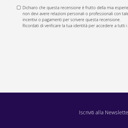
Dichiaro che questa recensione è frutto della mia esperie
non devi avere relazioni personali o professionali con tale
incentivi o pagamenti per scrivere questa recensione.
Ricordati di verificare la tua identità per accedere a tutti 
Iscriviti alla Newslette