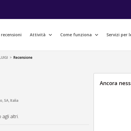
e recensioni
Attività
Come funziona
Servizi per 
LUIGI
>
Recensione
Ancora ness
, SA, Italia
gli altri.