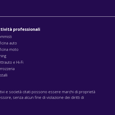
tività professionali
mmisti
ficina auto
ficina moto
ning
ettrauto e Hi-Fi
rrozzeria
stalli
ativi e società citati possono essere marchi di proprietà
ssore, senza alcun fine di violazione dei diritti di