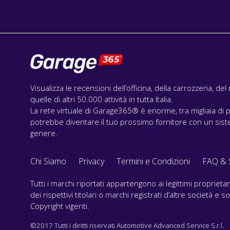
Visualizza le recensioni dell’officina, della carrozzeria, de
quelle di altri 50.000 attività in tutta Italia.
La rete virtuale di Garage365® è enorme, tra migliaia di p
potrebbe diventare il tuo prossimo fornitore con un siste
genere.
Chi Siamo
Privacy
Termini e Condizioni
FAQ & 
Tutti i marchi riportati appartengono ai legittimi propriet
dei rispettivi titolari o marchi registrati d’altre società e
Copyright vigenti.
©2017 Tutti i diritti riservati Automotive Advanced Service S.r.l.