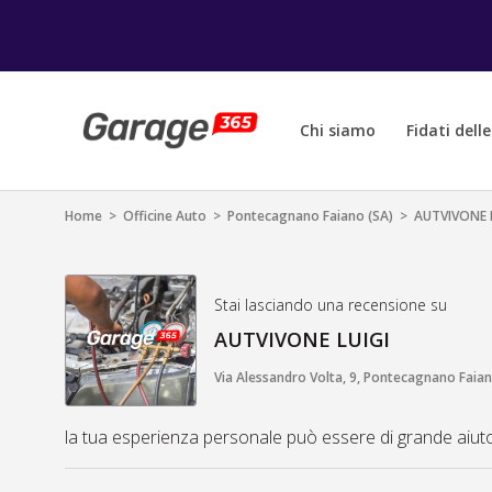
Chi siamo
Fidati dell
Home
>
Officine Auto
>
Pontecagnano Faiano (SA)
>
AUTVIVONE 
Stai lasciando una recensione su
AUTVIVONE LUIGI
Via Alessandro Volta, 9, Pontecagnano Faiano
la tua esperienza personale può essere di grande aiuto a