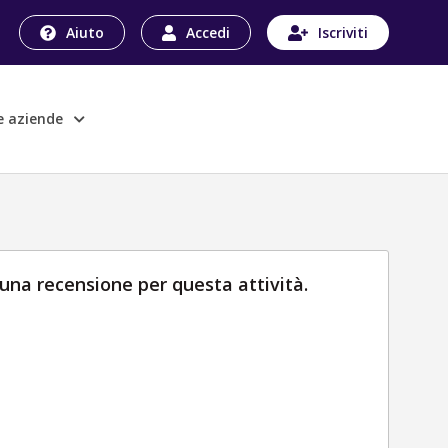
Aiuto
Accedi
Iscriviti
le aziende
una recensione per questa attività.