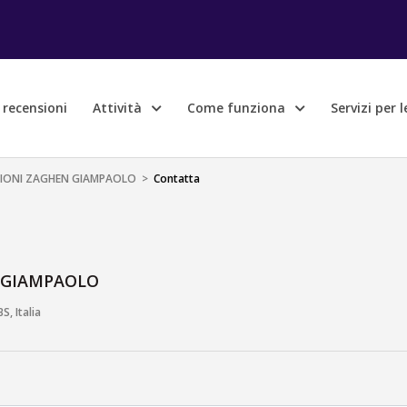
e recensioni
Attività
Come funziona
Servizi per 
IONI ZAGHEN GIAMPAOLO
>
Contatta
 GIAMPAOLO
S, Italia