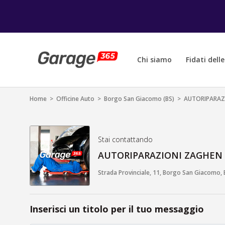
Chi siamo
Fidati dell
Home
>
Officine Auto
>
Borgo San Giacomo (BS)
>
AUTORIPARAZ
Stai contattando
AUTORIPARAZIONI ZAGHEN
Strada Provinciale, 11, Borgo San Giacomo, B
Inserisci un titolo per il tuo messaggio