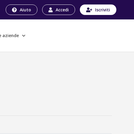
Aiuto
Accedi
Iscriviti
le aziende