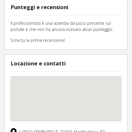
Punteggi e recensioni
Il professionista è una azienda da poco presente sul
portale e che non ha ancora ricevuto alcun punteggio.
Scrivi tu la prima recensione!
Locazione e contatti
LARGO SEMINARIO 5,
71043,
Manfredonia,
FG