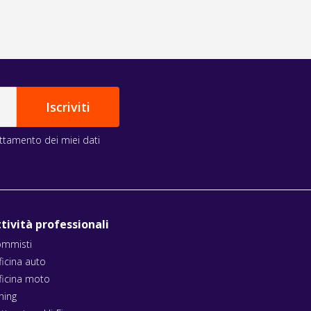
rattamento dei miei dati
tività professionali
mmisti
ficina auto
ficina moto
ning