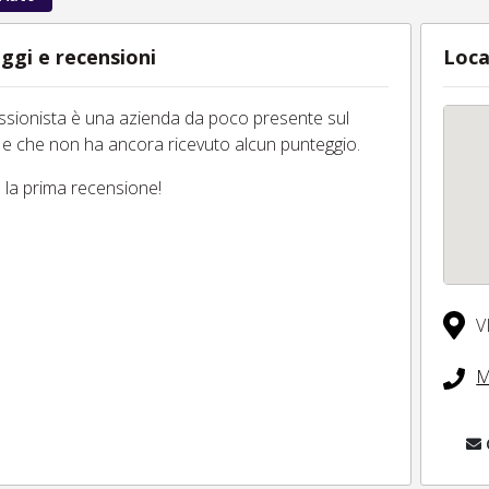
ggi e recensioni
Loca
essionista è una azienda da poco presente sul
 e che non ha ancora ricevuto alcun punteggio.
tu la prima recensione!
V
M