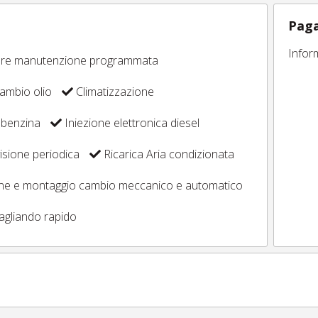
Paga
Infor
ore manutenzione programmata
ambio olio
Climatizzazione
 benzina
Iniezione elettronica diesel
sione periodica
Ricarica Aria condizionata
one e montaggio cambio meccanico e automatico
agliando rapido