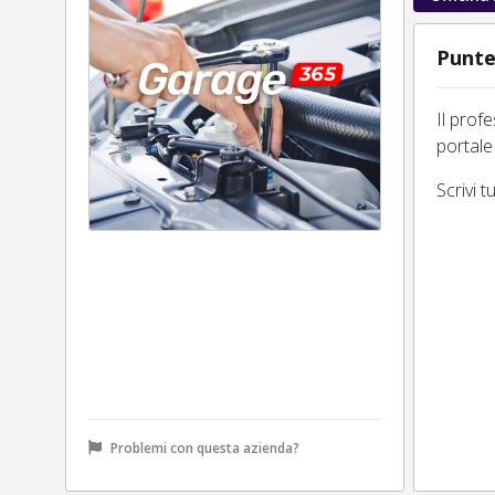
Punte
Il prof
portale
Scrivi 
Problemi con questa azienda?