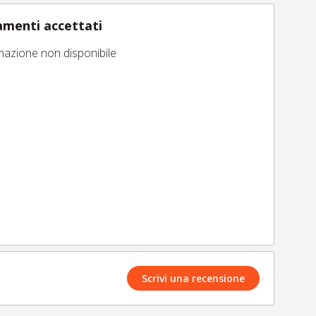
menti accettati
mazione non disponibile
Scrivi una recensione