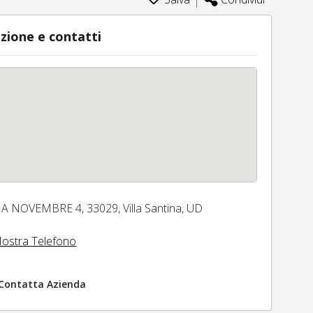
zione e contatti
IA NOVEMBRE 4,
33029,
Villa Santina,
UD
ostra Telefono
Contatta Azienda