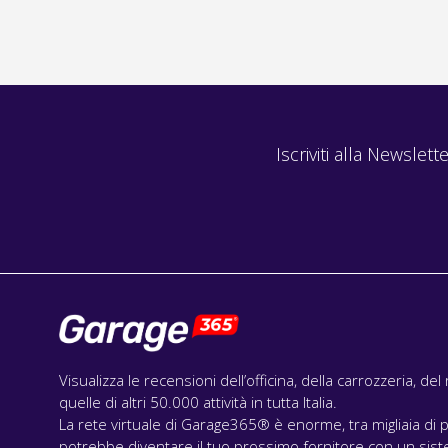
Iscriviti alla Newslette
Visualizza le recensioni dell’officina, della carrozzeria, de
quelle di altri 50.000 attività in tutta Italia.
La rete virtuale di Garage365® è enorme, tra migliaia di p
potrebbe diventare il tuo prossimo fornitore con un siste