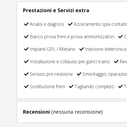
Prestazioni e Servizi extra
Analisi e diagnosi
Azzeramento spia contat
Banco prova freni e prova ammortizzatori
C
Impianti GPL / Metano
Iniezione elettronica
Installazione e collaudo per ganci traino
Revi
Servizio pre-revisione
Smontaggio, riparazi
Sostituzione freni
Tagliando completo
T
Recensioni
(nessuna recensione)