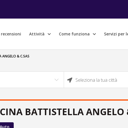
e recensioni
Attività
Come funziona
Servizi per 
A ANGELO & C.SAS
Seleziona la tua città
CINA BATTISTELLA ANGELO 
 Auto