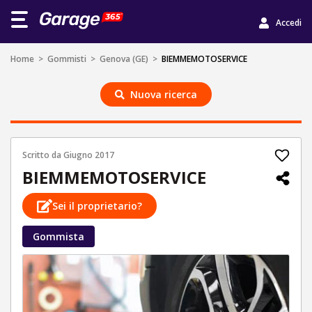
Accedi
Home
>
Gommisti
>
Genova (GE)
>
BIEMMEMOTOSERVICE
Nuova ricerca
Scritto da
Giugno 2017
BIEMMEMOTOSERVICE
Sei il proprietario?
Gommista