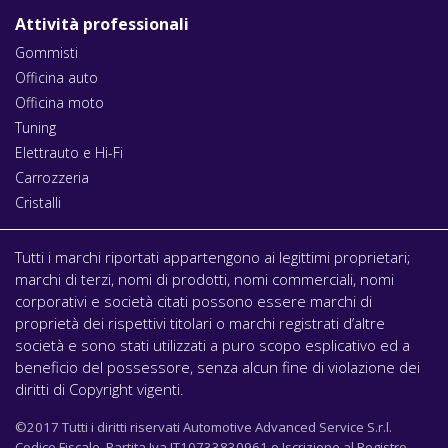
Attività professionali
Gommisti
Officina auto
Officina moto
Tuning
Elettrauto e Hi-Fi
Carrozzeria
Cristalli
Tutti i marchi riportati appartengono ai legittimi proprietari;
marchi di terzi, nomi di prodotti, nomi commerciali, nomi
corporativi e società citati possono essere marchi di
proprietà dei rispettivi titolari o marchi registrati d’altre
società e sono stati utilizzati a puro scopo esplicativo ed a
beneficio del possessore, senza alcun fine di violazione dei
diritti di Copyright vigenti.
©2017 Tutti i diritti riservati Automotive Advanced Service S.r.l.
Codice Fiscale, Partita Iva IT10733830961 e Iscrizione al Registro