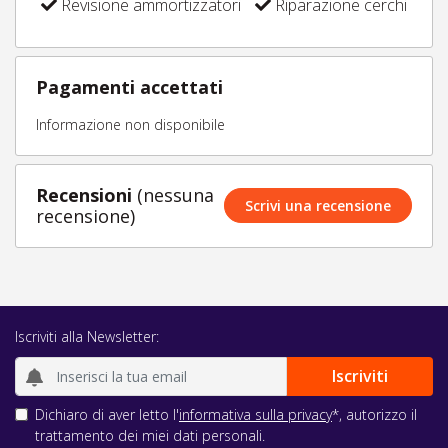
Revisione ammortizzatori
Riparazione cerchi
Pagamenti accettati
Informazione non disponibile
Recensioni
(nessuna
Scrivi una recensione
recensione)
Iscriviti alla Newsletter:
Dichiaro di aver letto l'
informativa sulla privacy
*, autorizzo il
trattamento dei miei dati personali.