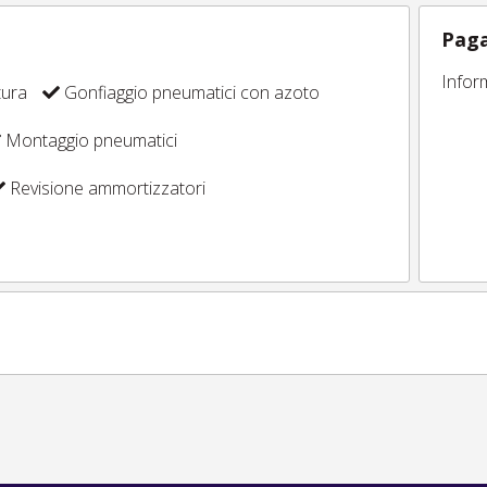
Paga
Infor
tura
Gonfiaggio pneumatici con azoto
Montaggio pneumatici
Revisione ammortizzatori