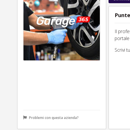
Punte
Il prof
portale
Scrivi 
Problemi con questa azienda?