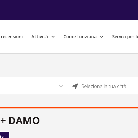
e recensioni
Attività
Come funziona
Servizi per 
Seleziona la tua città
 + DAMO
ta