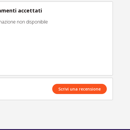
menti accettati
mazione non disponibile
Scrivi una recensione