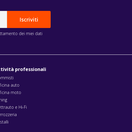
rattamento dei miei dati
tività professionali
mmisti
ficina auto
ficina moto
ning
ettrauto e Hi-Fi
rrozzeria
stalli