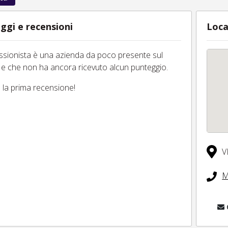
ggi e recensioni
Loca
essionista è una azienda da poco presente sul
 e che non ha ancora ricevuto alcun punteggio.
tu la prima recensione!
V
M