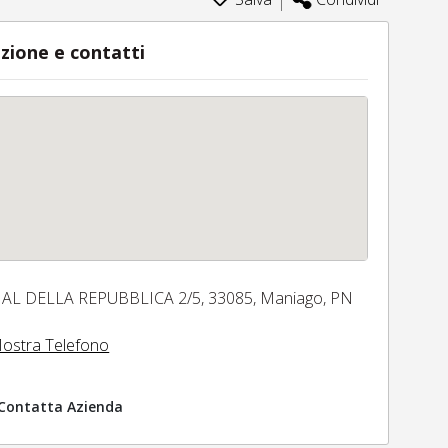
zione e contatti
IAL DELLA REPUBBLICA 2/5,
33085,
Maniago,
PN
ostra Telefono
Contatta Azienda