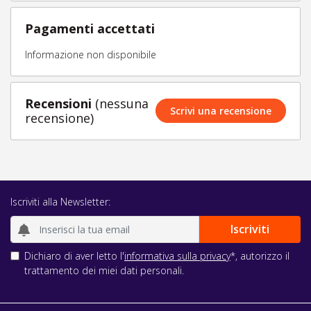
Pagamenti accettati
Informazione non disponibile
Recensioni
(nessuna
Scrivi una recensione
recensione)
Iscriviti alla Newsletter:
Dichiaro di aver letto l'
informativa sulla privacy
*, autorizzo il
trattamento dei miei dati personali.