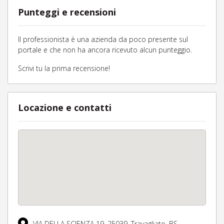
Punteggi e recensioni
Il professionista è una azienda da poco presente sul
portale e che non ha ancora ricevuto alcun punteggio.
Scrivi tu la prima recensione!
Locazione e contatti
VIA DELLA SCIENZA 19,
25039,
Travagliato,
BS