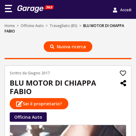
Accedi
Home
>
Officine Auto
>
Travagliato (BS)
>
BLU MOTOR DI CHIAPPA
FABIO
Nuova ricerca
Scritto da
Giugno 2017
BLU MOTOR DI CHIAPPA
FABIO
Sei il proprietario?
Officina Auto