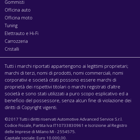
Gommisti
Officina auto
Officina moto
Tuning
Elettrauto e Hi-Fi
Carrozzeria
Cristalli
Tutti i marchi riportati appartengono ai legittimi proprietari;
marchi di terzi, nomi di prodotti, nomi commerciali, nomi
corporativi e società citati possono essere marchi di
proprietà dei rispettivi titolari o marchi registrati d’altre
società e sono stati utilizzati a puro scopo esplicativo ed a
beneficio del possessore, senza alcun fine di violazione dei
diritti di Copyright vigenti.
©2017 Tutti i diritti riservati Automotive Advanced Service S.r.l.
Codice Fiscale, Partita Iva IT10733830961 e Iscrizione al Registro
delle Imprese di Milano MI - 2554575.
Capitale sociale: Euro 10.000,00.