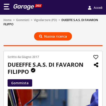
Accedi
Home
>
Gommisti
>
Vigodarzere (PD)
>
DUEEFFE S.A.S. DI FAVARON
FILIPPO
Nuova ricerca
Scritto da
Giugno 2017
DUEEFFE S.A.S. DI FAVARON
FILIPPO
Gommista