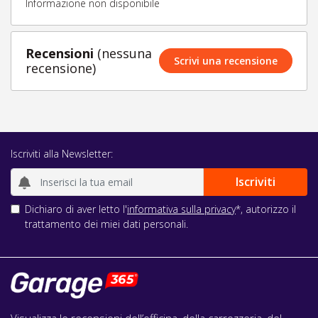
Informazione non disponibile
Recensioni
(nessuna
Scrivi una recensione
recensione)
Iscriviti alla Newsletter:
Dichiaro di aver letto l'
informativa sulla privacy
*, autorizzo il
trattamento dei miei dati personali.
Visualizza le recensioni dell’officina, della carrozzeria, del