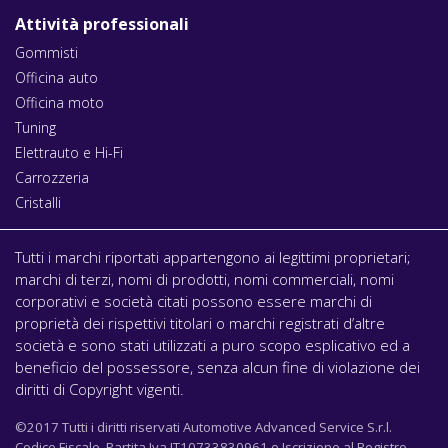
Attività professionali
Gommisti
Officina auto
Officina moto
Tuning
Elettrauto e Hi-Fi
Carrozzeria
Cristalli
Tutti i marchi riportati appartengono ai legittimi proprietari;
marchi di terzi, nomi di prodotti, nomi commerciali, nomi
corporativi e società citati possono essere marchi di
proprietà dei rispettivi titolari o marchi registrati d’altre
società e sono stati utilizzati a puro scopo esplicativo ed a
beneficio del possessore, senza alcun fine di violazione dei
diritti di Copyright vigenti.
©2017 Tutti i diritti riservati Automotive Advanced Service S.r.l.
Codice Fiscale, Partita Iva IT10733830961 e Iscrizione al Registro