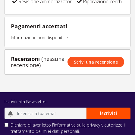
Revisione ammortizzatori
Riparazione cerchi
Pagamenti accettati
Informazione non disponibile
Recensioni
(nessuna
Scrivi una recensione
recensione)
Iscriviti alla Newsletter:
Dichiaro di aver letto l'
informativa sulla privacy
*, autorizzo il
trattamento dei miei dati personali.