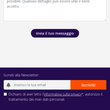
Invia il tuo messaggio
Iscriviti alla Newsletter:
Dichiaro di aver letto l'
informativa sulla privacy
*, autorizzo il
trattamento dei miei dati personali.