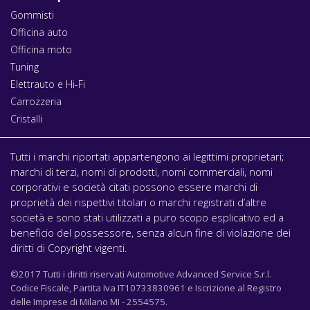
Gommisti
Officina auto
Officina moto
Tuning
Elettrauto e Hi-Fi
Carrozzeria
Cristalli
Tutti i marchi riportati appartengono ai legittimi proprietari;
marchi di terzi, nomi di prodotti, nomi commerciali, nomi
corporativi e società citati possono essere marchi di
proprietà dei rispettivi titolari o marchi registrati d’altre
società e sono stati utilizzati a puro scopo esplicativo ed a
beneficio del possessore, senza alcun fine di violazione dei
diritti di Copyright vigenti.
©2017 Tutti i diritti riservati Automotive Advanced Service S.r.l.
Codice Fiscale, Partita Iva IT10733830961 e Iscrizione al Registro
delle Imprese di Milano MI - 2554575.