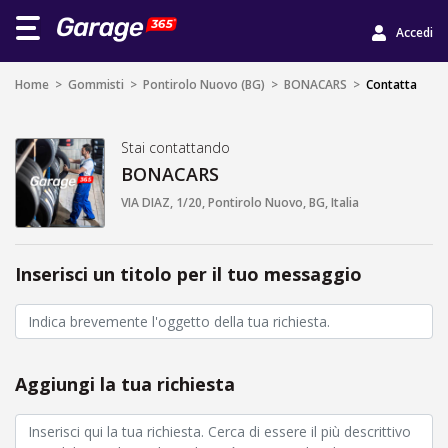
Accedi
Home
>
Gommisti
>
Pontirolo Nuovo (BG)
>
BONACARS
>
Contatta
Stai contattando
BONACARS
VIA DIAZ, 1/20, Pontirolo Nuovo, BG, Italia
Inserisci un titolo per il tuo messaggio
Aggiungi la tua richiesta