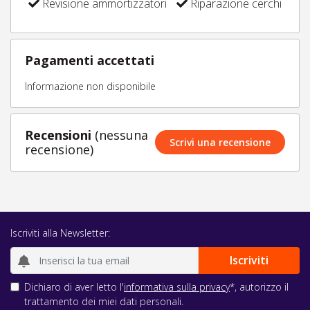
Revisione ammortizzatori
Riparazione cerchi
Pagamenti accettati
Informazione non disponibile
Recensioni
(nessuna
Scrivi una recensione
recensione)
Iscriviti alla Newsletter:
Dichiaro di aver letto l'
informativa sulla privacy
*, autorizzo il
trattamento dei miei dati personali.