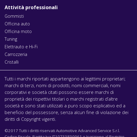
Attività professionali
Gommisti
Officina auto
Officina moto
Tuning
Elettrauto e Hi-Fi
Carrozzeria
Cristalli
Tutti i marchi riportati appartengono ai legittimi proprietari;
marchi di terzi, nomi di prodotti, nomi commerciali, nomi
corporativi e società citati possono essere marchi di
proprietà dei rispettivi titolari o marchi registrati d’altre
società e sono stati utilizzati a puro scopo esplicativo ed a
beneficio del possessore, senza alcun fine di violazione dei
diritti di Copyright vigenti.
©2017 Tutti i diritti riservati Automotive Advanced Service S.r.l.
Codice Fiscale, Partita Iva IT10733830961 e Iscrizione al Registro