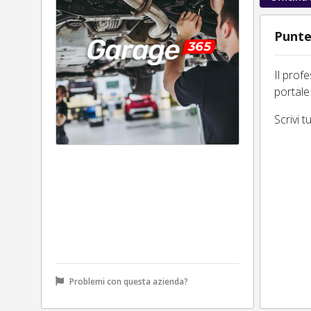
Punte
Il prof
portale
Scrivi 
Problemi con questa azienda?