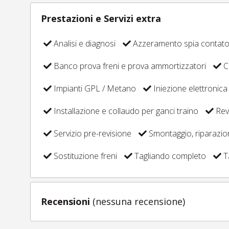
Prestazioni e Servizi extra
Analisi e diagnosi
Azzeramento spia contat
Banco prova freni e prova ammortizzatori
C
Impianti GPL / Metano
Iniezione elettronica
Installazione e collaudo per ganci traino
Revi
Servizio pre-revisione
Smontaggio, riparazi
Sostituzione freni
Tagliando completo
T
Recensioni
(nessuna recensione)