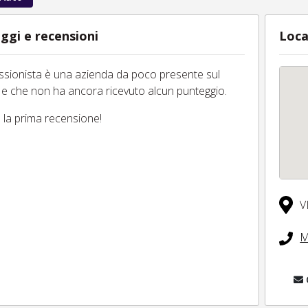
ggi e recensioni
Loca
essionista è una azienda da poco presente sul
 e che non ha ancora ricevuto alcun punteggio.
tu la prima recensione!
V
M