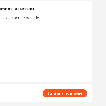
menti accettati
mazione non disponibile
Scrivi una recensione