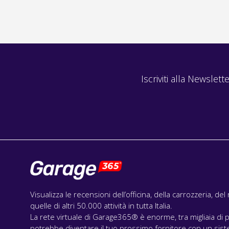
Iscriviti alla Newslette
Visualizza le recensioni dell’officina, della carrozzeria, de
quelle di altri 50.000 attività in tutta Italia.
La rete virtuale di Garage365® è enorme, tra migliaia di p
potrebbe diventare il tuo prossimo fornitore con un siste