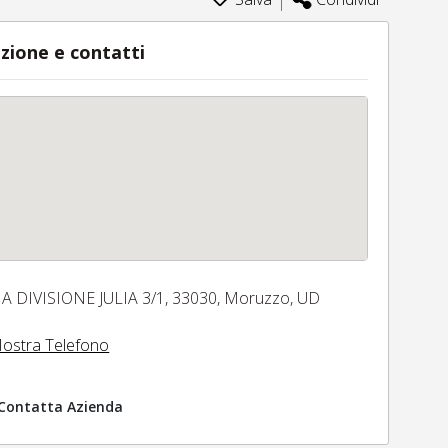
zione e contatti
IA DIVISIONE JULIA 3/1,
33030,
Moruzzo,
UD
ostra Telefono
Contatta Azienda