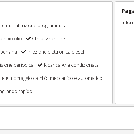
Paga
Infor
ore manutenzione programmata
ambio olio
Climatizzazione
 benzina
Iniezione elettronica diesel
sione periodica
Ricarica Aria condizionata
one e montaggio cambio meccanico e automatico
agliando rapido