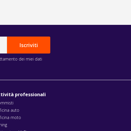
rattamento dei miei dati
tività professionali
mmisti
ficina auto
ficina moto
ning