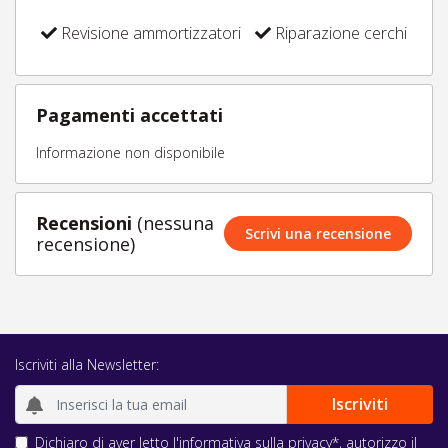
Revisione ammortizzatori
Riparazione cerchi
Pagamenti accettati
Informazione non disponibile
Recensioni
(nessuna
Scrivi una recensione
recensione)
Iscriviti alla Newsletter:
Dichiaro di aver letto l'
informativa sulla privacy
*, autorizzo il