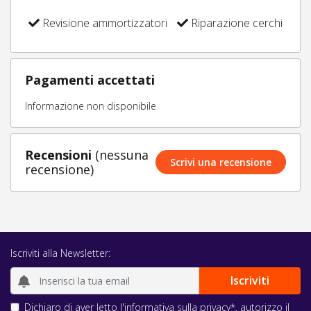
Revisione ammortizzatori
Riparazione cerchi
Pagamenti accettati
Informazione non disponibile
Recensioni
(nessuna
Scrivi una recensione
recensione)
Iscriviti alla Newsletter:
Dichiaro di aver letto l'
informativa sulla privacy
*, autorizzo il