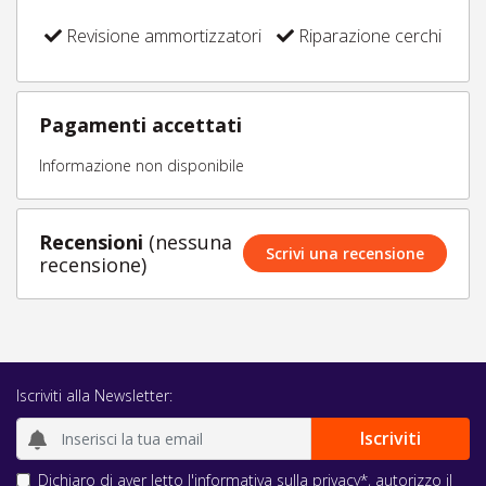
Revisione ammortizzatori
Riparazione cerchi
Pagamenti accettati
Informazione non disponibile
Recensioni
(nessuna
Scrivi una recensione
recensione)
Iscriviti alla Newsletter:
Dichiaro di aver letto l'
informativa sulla privacy
*, autorizzo il