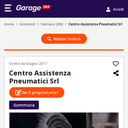
Accedi
Home
>
Gommisti
>
Fabriano (AN)
>
Centro Assistenza Pneumatici Srl
Nuova ricerca
Scritto da
Giugno 2017
Centro Assistenza
Pneumatici Srl
Sei il proprietario?
Gommista