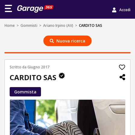
Accedi
Home
>
Gommisti
>
Ariano Irpino (AV)
>
CARDITO SAS
Nuova ricerca
Scritto da
Giugno 2017
CARDITO SAS
Gommista