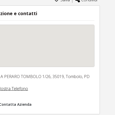
zione e contatti
IA PERARO TOMBOLO 1/26,
35019,
Tombolo,
PD
ostra Telefono
Contatta Azienda