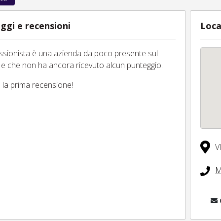
ggi e recensioni
Loca
essionista è una azienda da poco presente sul
 e che non ha ancora ricevuto alcun punteggio.
tu la prima recensione!
V
M