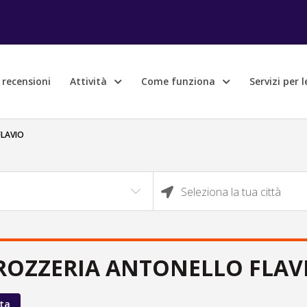
e recensioni
Attività
Come funziona
Servizi per 
LAVIO
Seleziona la tua città
ROZZERIA ANTONELLO FLAV
ta