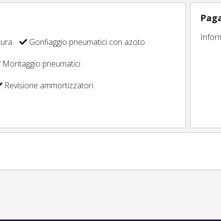
Paga
Infor
tura
Gonfiaggio pneumatici con azoto
Montaggio pneumatici
Revisione ammortizzatori