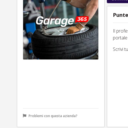
Punte
Il prof
portale
Scrivi 
Problemi con questa azienda?