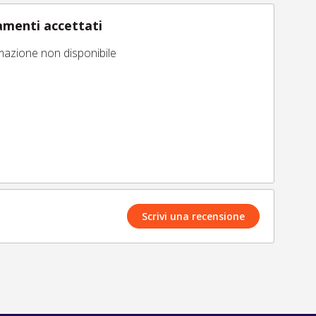
menti accettati
mazione non disponibile
Scrivi una recensione