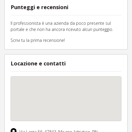
Punteggi e recensioni
Il professionista è una azienda da poco presente sul
portale e che non ha ancora ricevuto alcun punteggio.
Scrivi tu la prima recensione!
Locazione e contatti
Via Larga 56,
47843,
Misano Adriatico,
RN