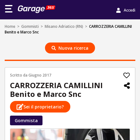
Accedi
Home
>
Gommisti
>
Misano Adriatico (RN)
>
CARROZZERIA CAMILLINI
Benito e Marco Snc
Nuova ricerca
Scritto da
Giugno 2017
CARROZZERIA CAMILLINI
Benito e Marco Snc
Sei il proprietario?
Gommista