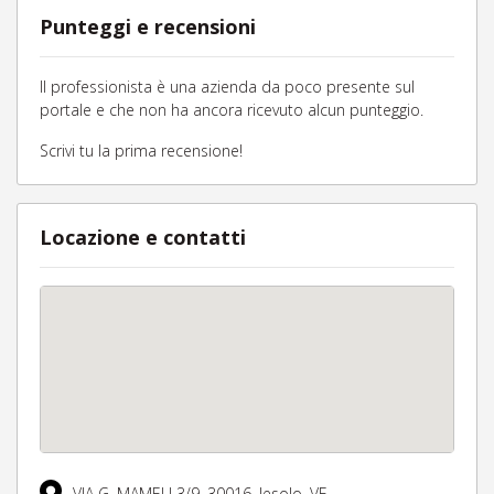
Punteggi e recensioni
Il professionista è una azienda da poco presente sul
portale e che non ha ancora ricevuto alcun punteggio.
Scrivi tu la prima recensione!
Locazione e contatti
VIA G. MAMELI 3/9,
30016,
Jesolo,
VE