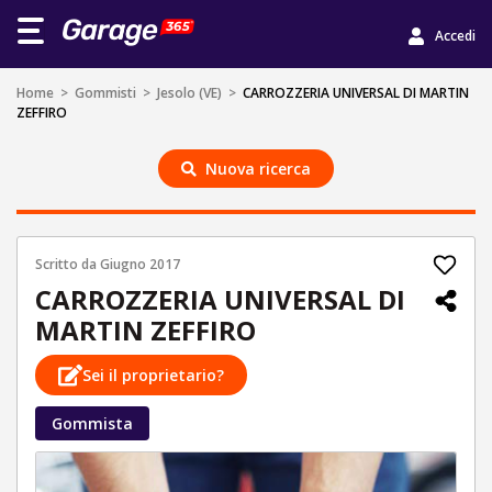
Accedi
Home
>
Gommisti
>
Jesolo (VE)
>
CARROZZERIA UNIVERSAL DI MARTIN
ZEFFIRO
Nuova ricerca
Scritto da
Giugno 2017
CARROZZERIA UNIVERSAL DI
MARTIN ZEFFIRO
Sei il proprietario?
Gommista