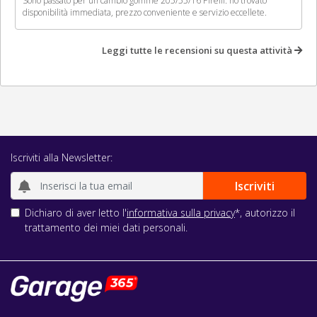
Sono passato per un cambio gomme 205/55/16 Pirelli: ho trovato
disponibilità immediata, prezzo conveniente e servizio eccellete.
Leggi tutte le recensioni su questa attività
Iscriviti alla Newsletter:
Dichiaro di aver letto l'
informativa sulla privacy
*, autorizzo il
trattamento dei miei dati personali.