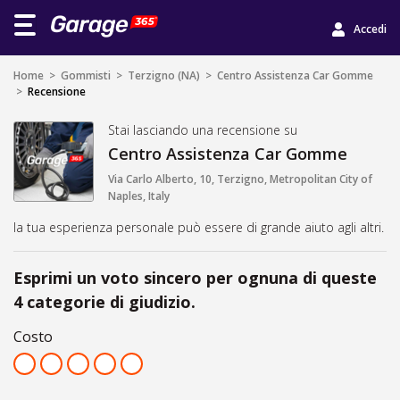
Accedi
Home
>
Gommisti
>
Terzigno (NA)
>
Centro Assistenza Car Gomme
>
Recensione
Stai lasciando una recensione su
Centro Assistenza Car Gomme
Via Carlo Alberto, 10, Terzigno, Metropolitan City of
Naples, Italy
la tua esperienza personale può essere di grande aiuto agli altri.
Esprimi un voto sincero per ognuna di queste
4 categorie di giudizio.
Costo