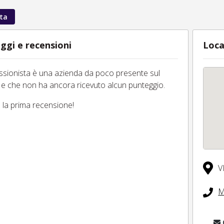
ta
ggi e recensioni
Loca
essionista è una azienda da poco presente sul
 e che non ha ancora ricevuto alcun punteggio.
tu la prima recensione!
V
M