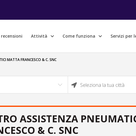
e recensioni
Attività
Come funziona
Servizi per 
ICI MATTA FRANCESCO & C. SNC
Seleziona la tua città
TRO ASSISTENZA PNEUMATI
CESCO & C. SNC