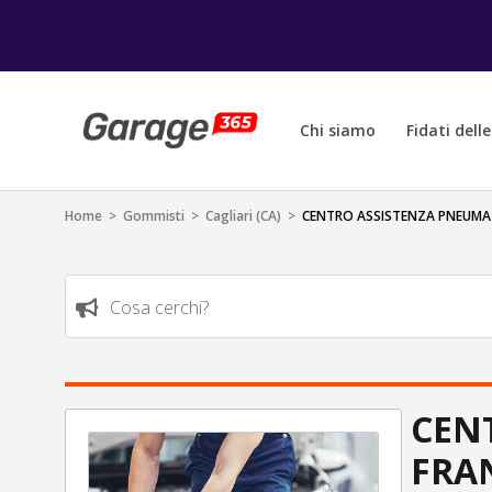
Chi siamo
Fidati dell
Home
>
Gommisti
>
Cagliari (CA)
>
CENTRO ASSISTENZA PNEUMAT
Cosa cerchi?
CEN
FRAN