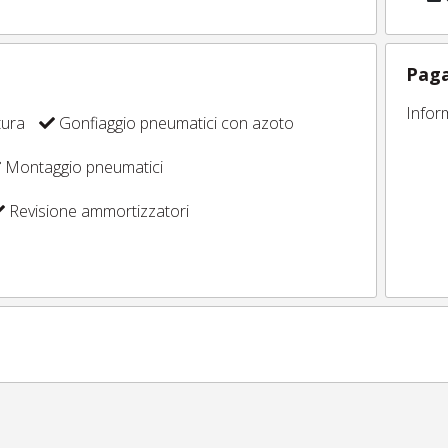
Paga
Infor
tura
Gonfiaggio pneumatici con azoto
Montaggio pneumatici
Revisione ammortizzatori