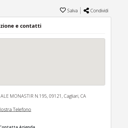
Salva
Condividi
zione e contatti
IALE MONASTIR N.195,
09121,
Cagliari,
CA
ostra Telefono
Contatta Azienda