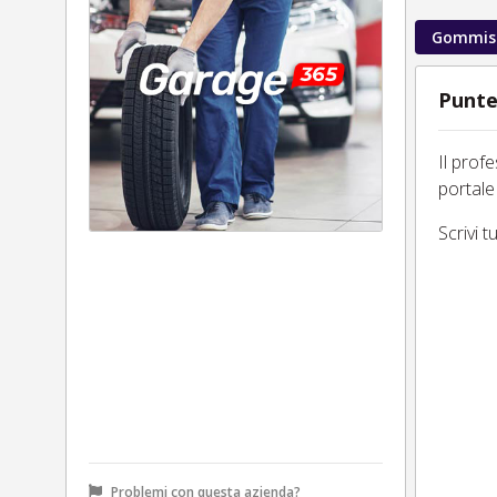
Gommis
Punte
Il prof
portale
Scrivi 
Problemi con questa azienda?