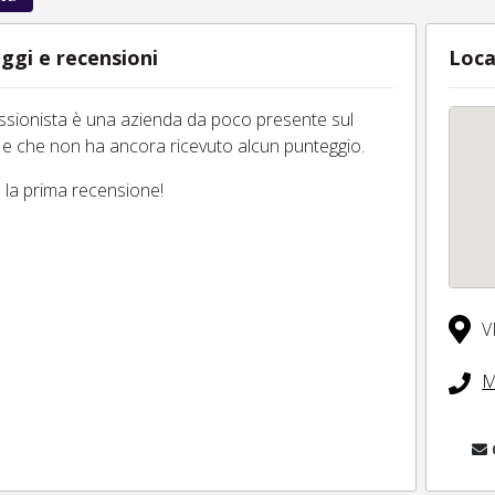
ggi e recensioni
Loca
essionista è una azienda da poco presente sul
 e che non ha ancora ricevuto alcun punteggio.
tu la prima recensione!
V
M