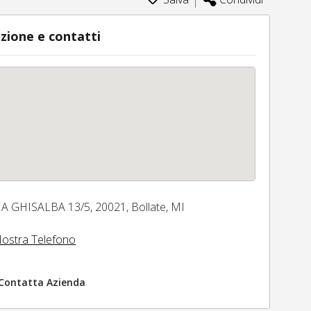
zione e contatti
IA GHISALBA 13/5,
20021,
Bollate,
MI
ostra Telefono
Contatta Azienda