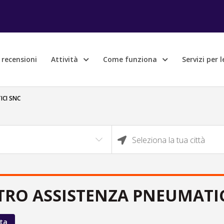
e recensioni
Attività
Come funziona
Servizi per 
CI SNC
Seleziona la tua città
TRO ASSISTENZA PNEUMATIC
ta