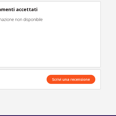
menti accettati
mazione non disponibile
Scrivi una recensione