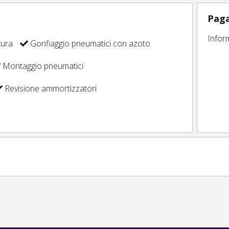
Paga
Infor
tura
Gonfiaggio pneumatici con azoto
Montaggio pneumatici
Revisione ammortizzatori