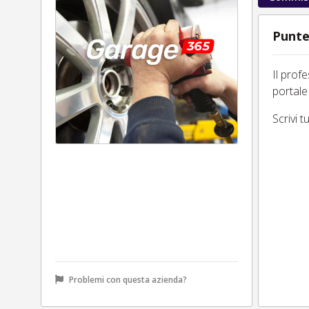
Punte
Il prof
portale
Scrivi 
Problemi con questa azienda?