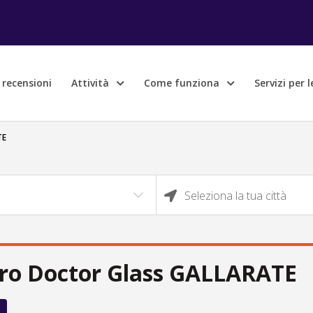
e recensioni
Attività
Come funziona
Servizi per 
TE
Seleziona la tua città
ro Doctor Glass GALLARATE