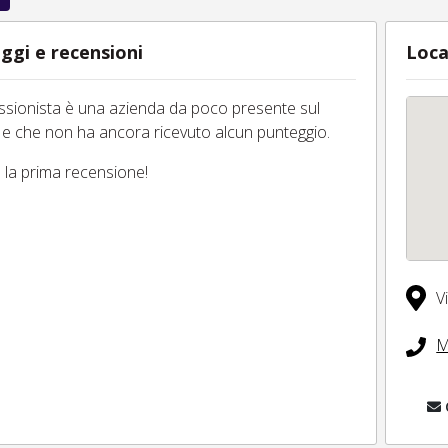
ggi e recensioni
Loca
essionista è una azienda da poco presente sul
 e che non ha ancora ricevuto alcun punteggio.
tu la prima recensione!
V
M