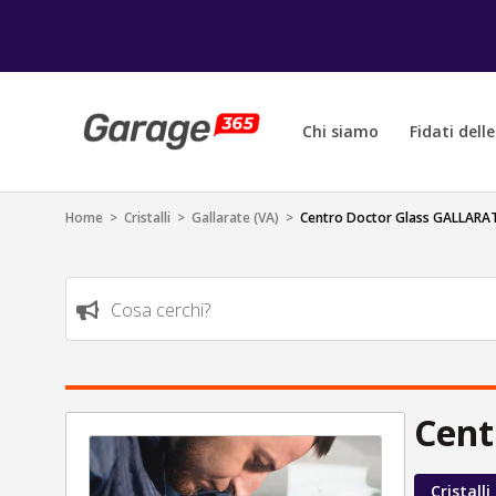
Chi siamo
Fidati dell
Home
>
Cristalli
>
Gallarate (VA)
>
Centro Doctor Glass GALLARA
Cosa cerchi?
Cent
Cristalli