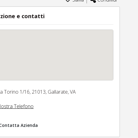
zione e contatti
ia Torino 1/16,
21013,
Gallarate,
VA
ostra Telefono
Contatta Azienda