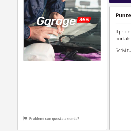
Punte
Il prof
portale
Scrivi 
Problemi con questa azienda?