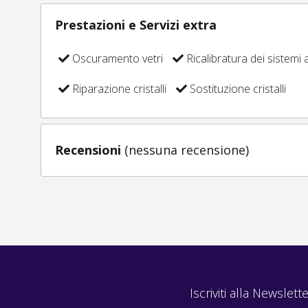
Prestazioni e Servizi extra
Oscuramento vetri
Ricalibratura dei sistemi a
Riparazione cristalli
Sostituzione cristalli
Recensioni
(nessuna recensione)
Iscriviti alla Newslette