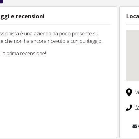
ggi e recensioni
Loca
essionista è una azienda da poco presente sul
 e che non ha ancora ricevuto alcun punteggio.
tu la prima recensione!
V
M