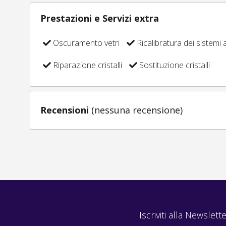
Prestazioni e Servizi extra
Oscuramento vetri
Ricalibratura dei sistemi a
Riparazione cristalli
Sostituzione cristalli
Recensioni
(nessuna recensione)
Iscriviti alla Newslette