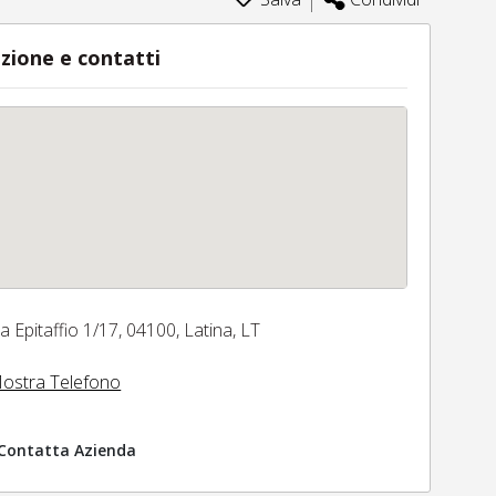
zione e contatti
ia Epitaffio 1/17,
04100,
Latina,
LT
ostra Telefono
Contatta Azienda