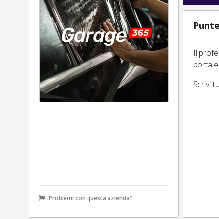
Punte
Il prof
portale
Scrivi 
Problemi con questa azienda?