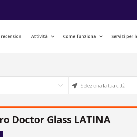
e recensioni
Attività
Come funziona
Servizi per 
Seleziona la tua città
ro Doctor Glass LATINA