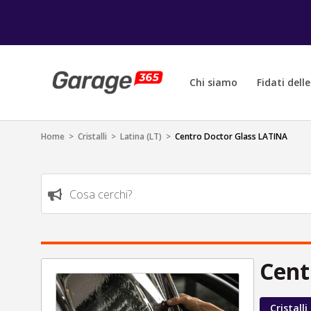
Chi siamo
Fidati dell
Home
>
Cristalli
>
Latina (LT)
>
Centro Doctor Glass LATINA
Cosa cerchi?
Cent
Cristalli