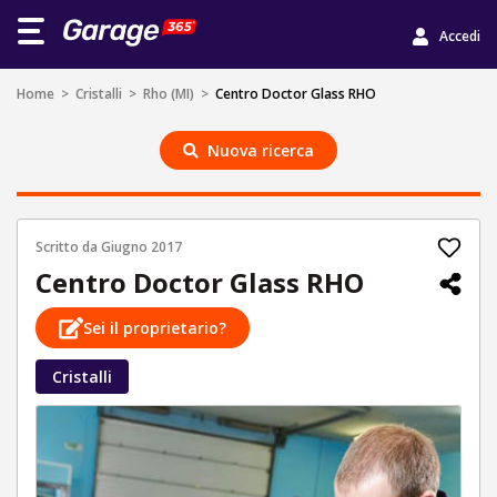
Accedi
Home
>
Cristalli
>
Rho (MI)
>
Centro Doctor Glass RHO
Nuova ricerca
Scritto da
Giugno 2017
Centro Doctor Glass RHO
Sei il proprietario?
Cristalli