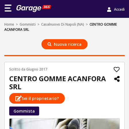
Accedi
Home
>
Gommisti
>
Casalnuovo Di Napoli (NA)
>
CENTRO GOMME
ACANFORA SRL
Nuova ricerca
Scritto da
Giugno 2017
CENTRO GOMME ACANFORA
SRL
Sei il proprietario?
Gommista