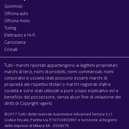
Gommisti
Officina auto
Officina moto
Tuning
Elettrauto e Hi-Fi
Carrozzeria
Cristalli
Tutti i marchi riportati appartengono ai legittimi proprietari;
marchi di terzi, nomi di prodotti, nomi commerciali, nomi
corporativi e società citati possono essere marchi di
proprietà dei rispettivi titolari o marchi registrati d’altre
società e sono stati utilizzati a puro scopo esplicativo ed a
beneficio del possessore, senza alcun fine di violazione dei
diritti di Copyright vigenti.
©2017 Tutti i diritti riservati Automotive Advanced Service S.r.l.
Codice Fiscale, Partita Iva IT10733830961 e Iscrizione al Registro
delle Imprese di Milano MI - 2554575.