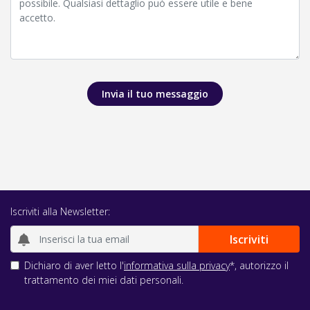
Invia il tuo messaggio
Iscriviti alla Newsletter:
Dichiaro di aver letto l'
informativa sulla privacy
*, autorizzo il
trattamento dei miei dati personali.