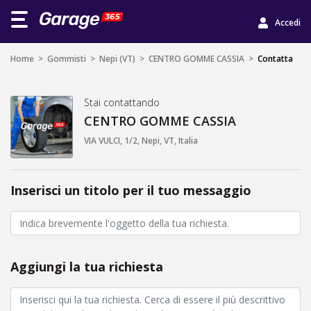
Accedi
Home
>
Gommisti
>
Nepi (VT)
>
CENTRO GOMME CASSIA
>
Contatta
Stai contattando
CENTRO GOMME CASSIA
VIA VULCI, 1/2, Nepi, VT, Italia
Inserisci un titolo per il tuo messaggio
Aggiungi la tua richiesta