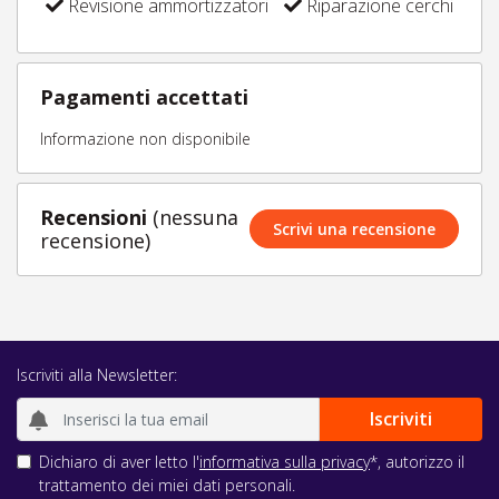
Revisione ammortizzatori
Riparazione cerchi
Pagamenti accettati
Informazione non disponibile
Recensioni
(nessuna
Scrivi una recensione
recensione)
Iscriviti alla Newsletter:
Dichiaro di aver letto l'
informativa sulla privacy
*, autorizzo il
trattamento dei miei dati personali.