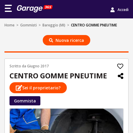
Accedi
Home
>
Gommisti
>
Bareggio (MI)
>
CENTRO GOMME PNEUTIME
Nuova ricerca
Scritto da
Giugno 2017
CENTRO GOMME PNEUTIME
Sei il proprietario?
Gommista