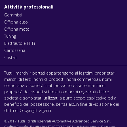
Attività professionali
Gommisti
Officina auto
Officina moto
Tuning
Elettrauto e Hi-Fi
Carrozzeria
Cristalli
Tutti i marchi riportati appartengono ai legittimi proprietari;
marchi di terzi, nomi di prodotti, nomi commerciali, nomi
corporativi e società citati possono essere marchi di
proprietà dei rispettivi titolari o marchi registrati d’altre
società e sono stati utilizzati a puro scopo esplicativo ed a
beneficio del possessore, senza alcun fine di violazione dei
diritti di Copyright vigenti.
©2017 Tutti i diritti riservati Automotive Advanced Service S.r.l.
Codice Fiscale, Partita Iva IT10733830961 e Iscrizione al Registro