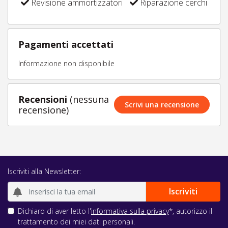
Revisione ammortizzatori
Riparazione cerchi
Pagamenti accettati
Informazione non disponibile
Recensioni
(nessuna
Scrivi una recensione
recensione)
Iscriviti alla Newsletter:
Dichiaro di aver letto l'
informativa sulla privacy
*, autorizzo il
trattamento dei miei dati personali.