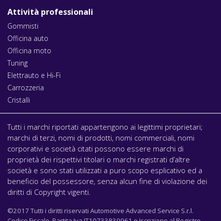
Attività professionali
Gommisti
Officina auto
Officina moto
Tuning
Elettrauto e Hi-Fi
Carrozzeria
Cristalli
Tutti i marchi riportati appartengono ai legittimi proprietari;
marchi di terzi, nomi di prodotti, nomi commerciali, nomi
corporativi e società citati possono essere marchi di
proprietà dei rispettivi titolari o marchi registrati d’altre
società e sono stati utilizzati a puro scopo esplicativo ed a
beneficio del possessore, senza alcun fine di violazione dei
diritti di Copyright vigenti.
©2017 Tutti i diritti riservati Automotive Advanced Service S.r.l.
Codice Fiscale, Partita Iva IT10733830961 e Iscrizione al Registro