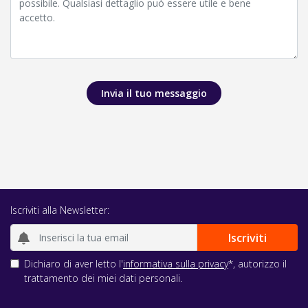
Invia il tuo messaggio
Iscriviti alla Newsletter:
Dichiaro di aver letto l'
informativa sulla privacy
*, autorizzo il
trattamento dei miei dati personali.