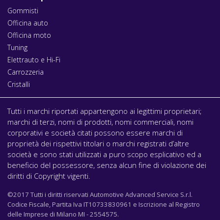
Gommisti
Officina auto
Officina moto
Tuning
Elettrauto e Hi-Fi
Carrozzeria
Cristalli
Tutti i marchi riportati appartengono ai legittimi proprietari;
marchi di terzi, nomi di prodotti, nomi commerciali, nomi
corporativi e società citati possono essere marchi di
proprietà dei rispettivi titolari o marchi registrati d’altre
società e sono stati utilizzati a puro scopo esplicativo ed a
beneficio del possessore, senza alcun fine di violazione dei
diritti di Copyright vigenti.
©2017 Tutti i diritti riservati Automotive Advanced Service S.r.l.
Codice Fiscale, Partita Iva IT10733830961 e Iscrizione al Registro
delle Imprese di Milano MI - 2554575.