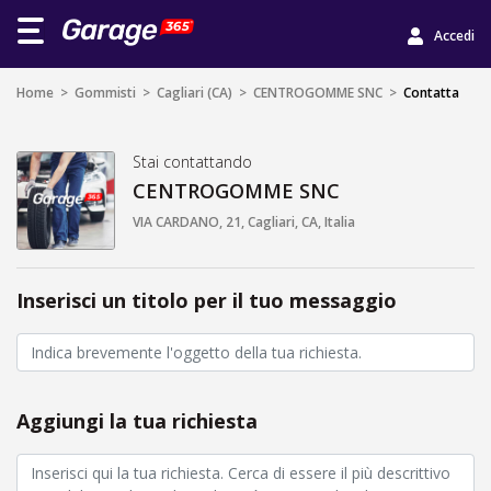
Accedi
Home
>
Gommisti
>
Cagliari (CA)
>
CENTROGOMME SNC
>
Contatta
Stai contattando
CENTROGOMME SNC
VIA CARDANO, 21, Cagliari, CA, Italia
Inserisci un titolo per il tuo messaggio
Aggiungi la tua richiesta