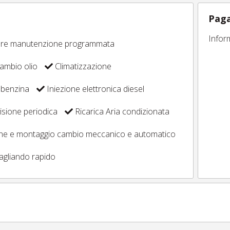
Paga
Infor
ore manutenzione programmata
ambio olio
Climatizzazione
 benzina
Iniezione elettronica diesel
sione periodica
Ricarica Aria condizionata
one e montaggio cambio meccanico e automatico
agliando rapido