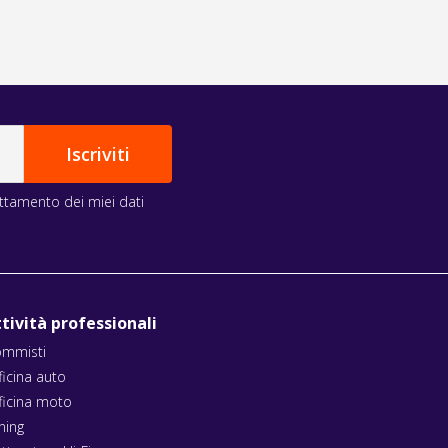
rattamento dei miei dati
tività professionali
mmisti
ficina auto
ficina moto
ning