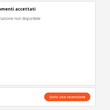
menti accettati
mazione non disponibile
Scrivi una recensione