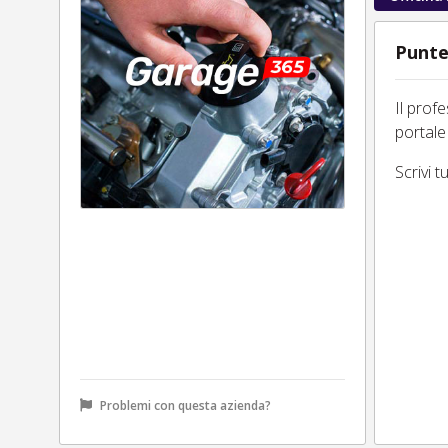
Punte
Il prof
portale
Scrivi 
Problemi con questa azienda?