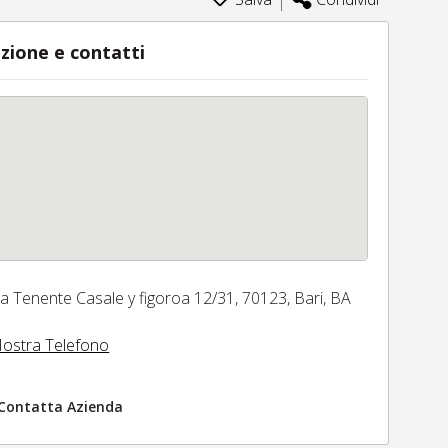
zione e contatti
ia Tenente Casale y figoroa 12/31,
70123,
Bari,
BA
ostra Telefono
Contatta Azienda