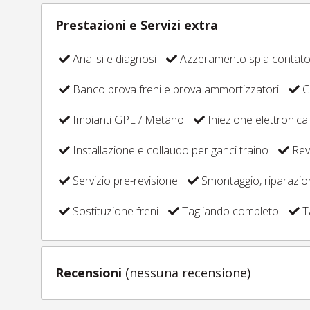
Prestazioni e Servizi extra
Analisi e diagnosi
Azzeramento spia contat
Banco prova freni e prova ammortizzatori
C
Impianti GPL / Metano
Iniezione elettronica
Installazione e collaudo per ganci traino
Revi
Servizio pre-revisione
Smontaggio, riparazi
Sostituzione freni
Tagliando completo
T
Recensioni
(nessuna recensione)