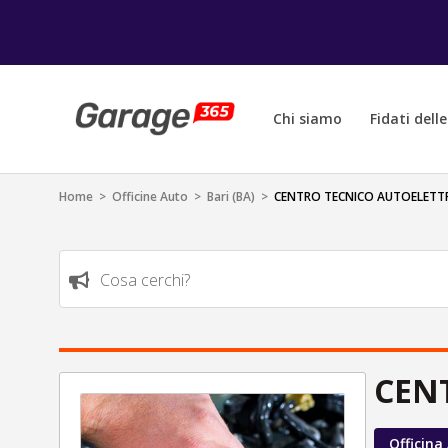
Chi siamo
Fidati dell
Home
>
Officine Auto
>
Bari (BA)
>
CENTRO TECNICO AUTOELETTRI
Cosa cerchi?
CENT
Officina