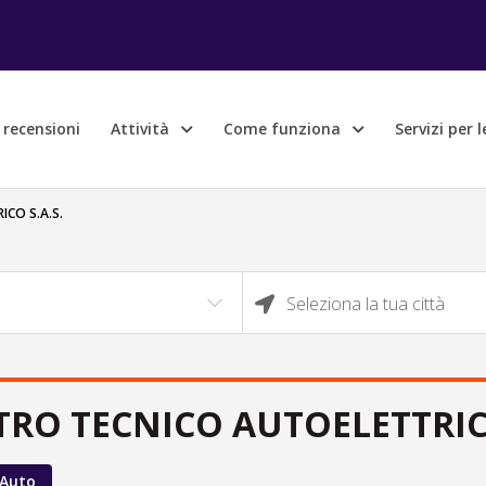
e recensioni
Attività
Come funziona
Servizi per 
CO S.A.S.
Seleziona la tua città
RO TECNICO AUTOELETTRICO
 Auto