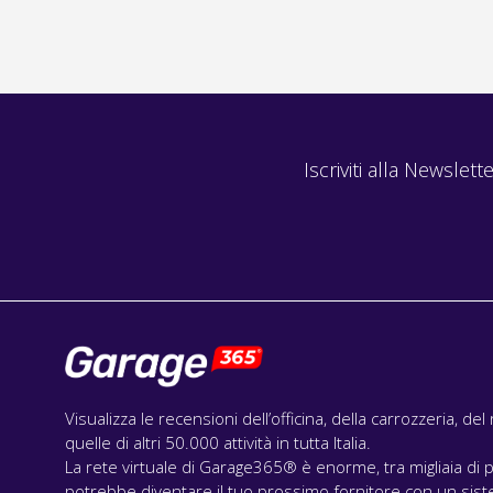
Iscriviti alla Newslette
Visualizza le recensioni dell’officina, della carrozzeria, de
quelle di altri 50.000 attività in tutta Italia.
La rete virtuale di Garage365® è enorme, tra migliaia di p
potrebbe diventare il tuo prossimo fornitore con un siste