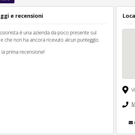
ggi e recensioni
Loca
essionista è una azienda da poco presente sul
 e che non ha ancora ricevuto alcun punteggio.
tu la prima recensione!
V
M