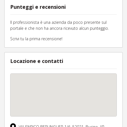
Punteggi e recensioni
Il professionista è una azienda da poco presente sul
portale e che non ha ancora ricevuto alcun punteggio.
Scrivi tu la prima recensione!
Locazione e contatti
VIA ENRICO BERLINGUER 1/6,
52021,
Bucine,
AR