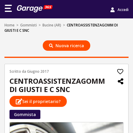
Accedi
Home
>
Gommisti
>
Bucine (AR)
>
CENTROASSISTENZAGOMM DI
GIUSTI E C SNC
Nuova ricerca
Scritto da
Giugno 2017
CENTROASSISTENZAGOMM
DI GIUSTI E C SNC
Sei il proprietario?
Gommista