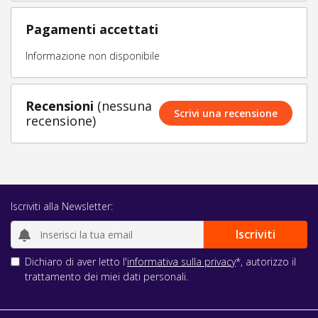
Pagamenti accettati
Informazione non disponibile
Recensioni
(nessuna
Scrivi una recensione
recensione)
Iscriviti alla Newsletter:
Dichiaro di aver letto l'
informativa sulla privacy
*, autorizzo il
trattamento dei miei dati personali.