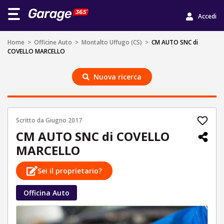
Accedi
Home
>
Officine Auto
>
Montalto Uffugo (CS)
>
CM AUTO SNC di
COVELLO MARCELLO
Nuova ricerca
Scritto da
Giugno 2017
CM AUTO SNC di COVELLO
MARCELLO
Sei il proprietario?
Officina Auto