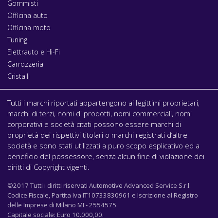
Gommisti
Officina auto
Officina moto
Tuning
Elettrauto e Hi-Fi
Carrozzeria
Cristalli
Tutti i marchi riportati appartengono ai legittimi proprietari;
marchi di terzi, nomi di prodotti, nomi commerciali, nomi
corporativi e società citati possono essere marchi di
proprietà dei rispettivi titolari o marchi registrati d’altre
società e sono stati utilizzati a puro scopo esplicativo ed a
beneficio del possessore, senza alcun fine di violazione dei
diritti di Copyright vigenti.
©2017 Tutti i diritti riservati Automotive Advanced Service S.r.l.
Codice Fiscale, Partita Iva IT10733830961 e Iscrizione al Registro
delle Imprese di Milano MI - 2554575.
Capitale sociale: Euro 10.000,00.