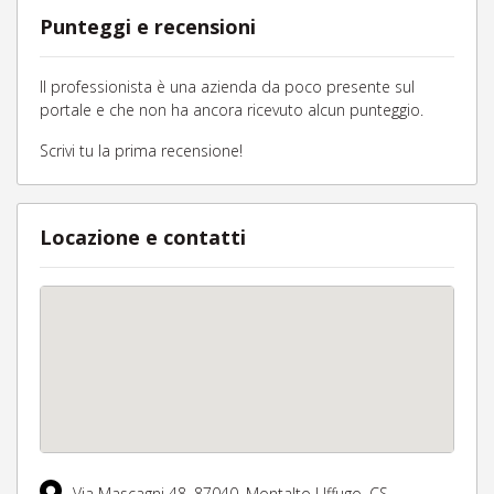
Punteggi e recensioni
Il professionista è una azienda da poco presente sul
portale e che non ha ancora ricevuto alcun punteggio.
Scrivi tu la prima recensione!
Locazione e contatti
Via Mascagni 48,
87040,
Montalto Uffugo,
CS