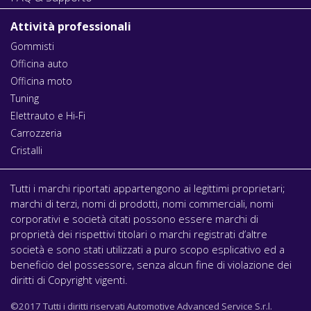
Attività professionali
Gommisti
Officina auto
Officina moto
Tuning
Elettrauto e Hi-Fi
Carrozzeria
Cristalli
Tutti i marchi riportati appartengono ai legittimi proprietari;
marchi di terzi, nomi di prodotti, nomi commerciali, nomi
corporativi e società citati possono essere marchi di
proprietà dei rispettivi titolari o marchi registrati d’altre
società e sono stati utilizzati a puro scopo esplicativo ed a
beneficio del possessore, senza alcun fine di violazione dei
diritti di Copyright vigenti.
©2017 Tutti i diritti riservati Automotive Advanced Service S.r.l.