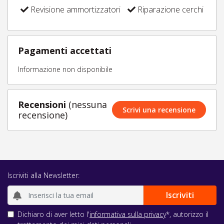
Revisione ammortizzatori
Riparazione cerchi
Pagamenti accettati
Informazione non disponibile
Recensioni
(nessuna
Scrivi una recensione
recensione)
Iscriviti alla Newsletter:
Dichiaro di aver letto l'
informativa sulla privacy
*, autorizzo il