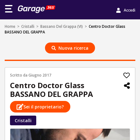
Accedi
Home
>
Cristalli
>
Bassano Del Grappa (VI)
>
Centro Doctor Glass
BASSANO DEL GRAPPA
Nuova ricerca
Scritto da
Giugno 2017
Centro Doctor Glass
BASSANO DEL GRAPPA
Sei il proprietario?
Cristalli