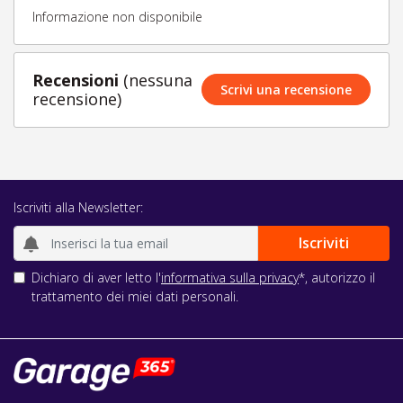
Informazione non disponibile
Recensioni
(nessuna
Scrivi una recensione
recensione)
Iscriviti alla Newsletter:
Dichiaro di aver letto l'
informativa sulla privacy
*, autorizzo il
trattamento dei miei dati personali.