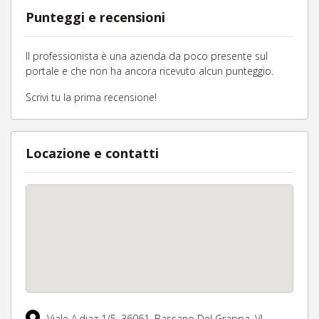
Punteggi e recensioni
Il professionista è una azienda da poco presente sul
portale e che non ha ancora ricevuto alcun punteggio.
Scrivi tu la prima recensione!
Locazione e contatti
Viale A.diaz 1/5,
36061,
Bassano Del Grappa,
VI